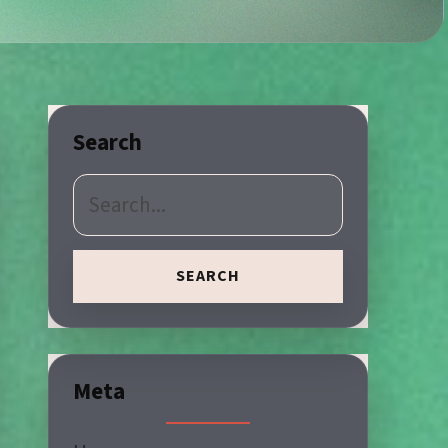
Search
SEARCH
Meta