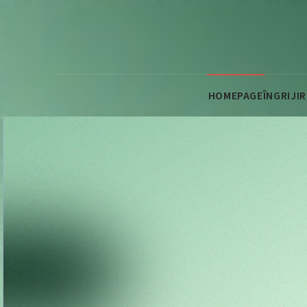
HOMEPAGE
ÎNGRIJI