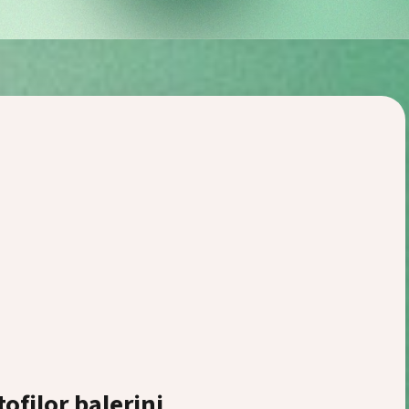
tofilor balerini