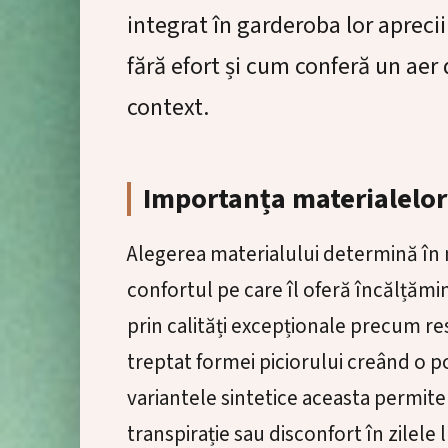
integrat în garderoba lor apreci
fără efort și cum conferă un aer 
context.
Importanța materialelor 
Alegerea materialului determină în 
confortul pe care îl oferă încălțămi
prin calități excepționale precum res
treptat formei piciorului creând o p
variantele sintetice aceasta permite
transpirație sau disconfort în zilele