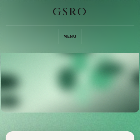
GSRO
MENU